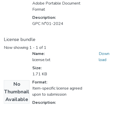
Adobe Portable Document
Format
Description:
GPC N°01-2024
License bundle
Now showing
1 - 1 of 1
Name:
Down
license.txt
load
Size:
1.71 KB
Format:
No
Item-specific license agreed
Thumbnail
upon to submission
Available
Description: