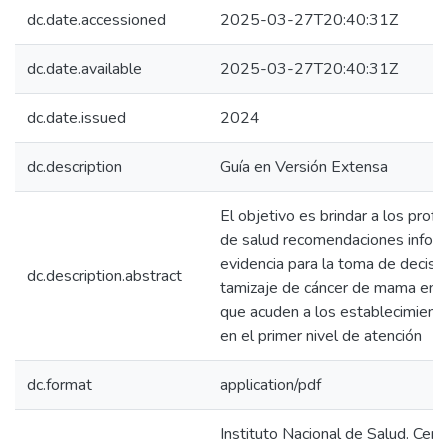
dc.date.accessioned
2025-03-27T20:40:31Z
dc.date.available
2025-03-27T20:40:31Z
dc.date.issued
2024
dc.description
Guía en Versión Extensa
El objetivo es brindar a los prof
de salud recomendaciones inform
evidencia para la toma de decisi
dc.description.abstract
tamizaje de cáncer de mama en 
que acuden a los establecimient
en el primer nivel de atención
dc.format
application/pdf
Instituto Nacional de Salud. Cent