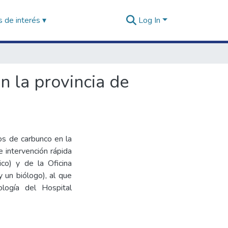
 de interés ▾
Log In
n la provincia de
os de carbunco en la
 intervención rápida
co) y de la Oficina
 un biólogo), al que
ogía del Hospital