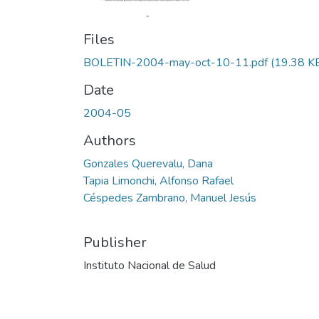
Files
BOLETIN-2004-may-oct-10-11.pdf
(19.38 K
Date
2004-05
Authors
Gonzales Querevalu, Dana
Tapia Limonchi, Alfonso Rafael
Céspedes Zambrano, Manuel Jesús
Publisher
Instituto Nacional de Salud