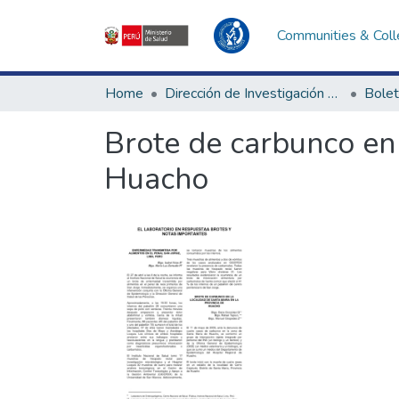
Communities & Coll
Home
Dirección de Investigación e Innovación en Salud
Bolet
Brote de carbunco en 
Huacho