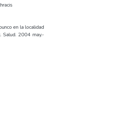
thracis
unco en la localidad
c. Salud. 2004 may.-