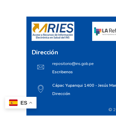
Dirección
repositorio@ins.gob.pe
Escribenos
Cápac Yupanqui 1400 - Jesús Mar
Dirección
ES
© 20