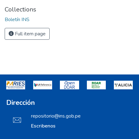
Collections
Boletín INS
Full item page
Dirección
repositorio@ins.gob.pe
Escribenos