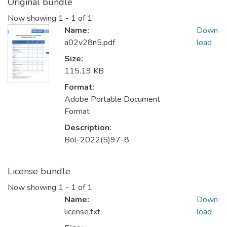
Original bundle
Now showing
1 - 1 of 1
Name:
Down
a02v28n5.pdf
load
Size:
115.19 KB
Format:
Adobe Portable Document
Format
Description:
Bol-2022(5)97-8
License bundle
Now showing
1 - 1 of 1
Name:
Down
license.txt
load