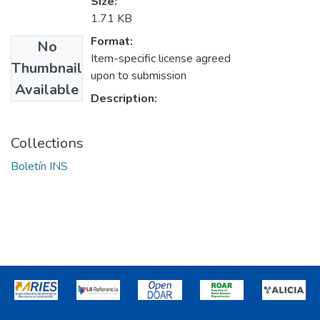
Size:
1.71 KB
Format:
No
Item-specific license agreed
Thumbnail
upon to submission
Available
Description:
Collections
Boletín INS