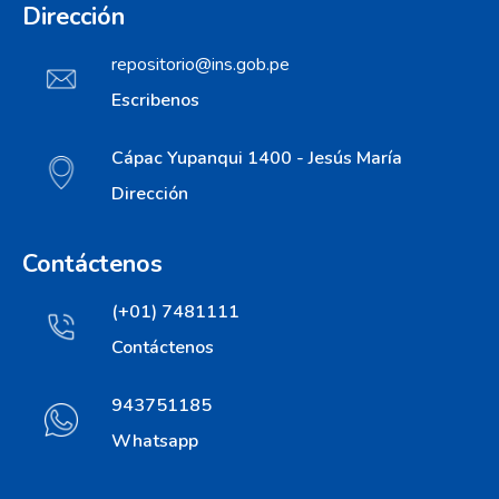
Dirección
repositorio@ins.gob.pe
Escribenos
Cápac Yupanqui 1400 - Jesús María
Dirección
Contáctenos
(+01) 7481111
Contáctenos
943751185
Whatsapp