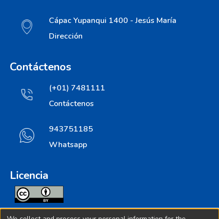
Cápac Yupanqui 1400 - Jesús María
Dirección
Contáctenos
(+01) 7481111
Contáctenos
943751185
Whatsapp
Licencia
Todos los contenidos de repositorio.ins.gob.pe estan
We collect and process your personal information for the