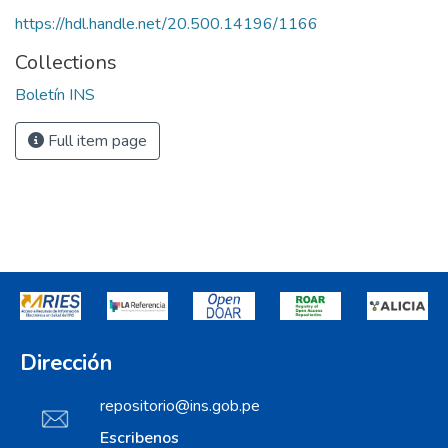
https://hdl.handle.net/20.500.14196/1166
Collections
Boletín INS
Full item page
Dirección
repositorio@ins.gob.pe
Escribenos