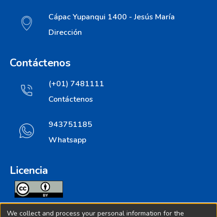
Cápac Yupanqui 1400 - Jesús María
Dirección
Contáctenos
(+01) 7481111
Contáctenos
943751185
Whatsapp
Licencia
Todos los contenidos de repositorio.ins.gob.pe estan
We collect and process your personal information for the