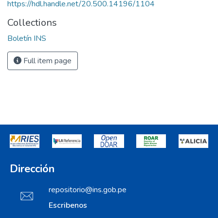
https://hdl.handle.net/20.500.14196/1104
Collections
Boletín INS
Full item page
Dirección
repositorio@ins.gob.pe
Escribenos