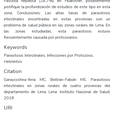
Fasciola hepatica (16,7%) en Huarochirí, posiblemente
justifique la profundización de estudios de este tipo en esta
zona. Conclusiones: Las altas tasas de parasitosis
intestinales encontradas en estas provincias son un
problema de salud pública en las zonas rurales de Lima. En
las zonas estudiadas, esta parasitosis estuvo
frecuentemente causada por protozoarios.
Keywords
Parasitosis Intestinales
,
Infecciones por Protozoos
,
Helmintos
Citation
Garaycochea-feria MC, Beltran-Fabián MS. Parasitosis
intestinales en zonas rurales de cuatro provincias del
departamento de Lima. Lima: Instituto Nacional de Salud;
2018
URI