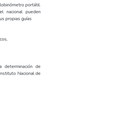
obinómetro portátil.
el nacional pueden
sus propias guías
icos
,
la determinación de
nstituto Nacional de