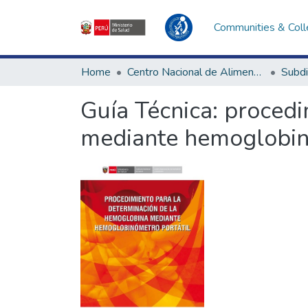
Communities & Coll
Home
Centro Nacional de Alimentación, Nutrición y Vida Saludable
Guía Técnica: proced
mediante hemoglobin