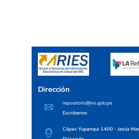
Dirección
repositorio@ins.gob.pe
Escribenos
Cápac Yupanqui 1400 - Jesús Mar