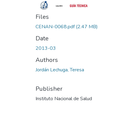
Files
CENAN-0068.pdf
(2.47 MB)
Date
2013-03
Authors
Jordán Lechuga, Teresa
Publisher
Instituto Nacional de Salud