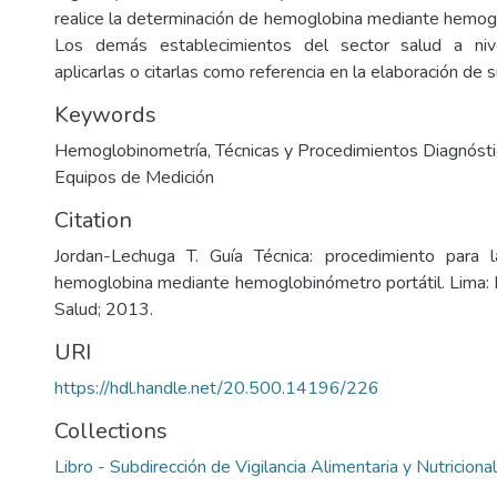
realice la determinación de hemoglobina mediante hemogl
Los demás establecimientos del sector salud a niv
aplicarlas o citarlas como referencia en la elaboración de 
Keywords
Hemoglobinometría
,
Técnicas y Procedimientos Diagnóst
Equipos de Medición
Citation
Jordan-Lechuga T. Guía Técnica: procedimiento para 
hemoglobina mediante hemoglobinómetro portátil. Lima: I
Salud; 2013.
URI
https://hdl.handle.net/20.500.14196/226
Collections
Libro - Subdirección de Vigilancia Alimentaria y Nutricional