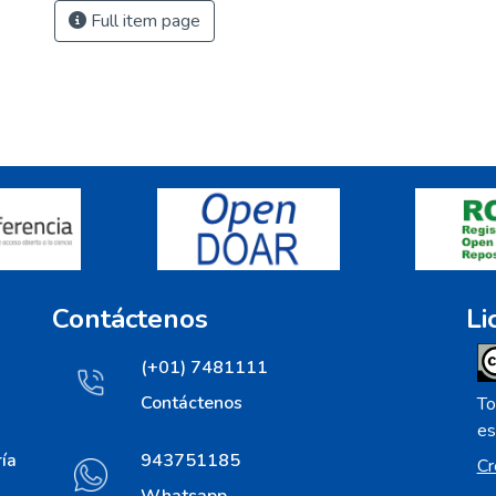
Full item page
Contáctenos
Li
(+01) 7481111
Contáctenos
To
es
ía
943751185
Cr