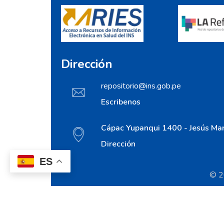
Dirección
repositorio@ins.gob.pe
Escribenos
Cápac Yupanqui 1400 - Jesús Mar
Dirección
ES
© 20