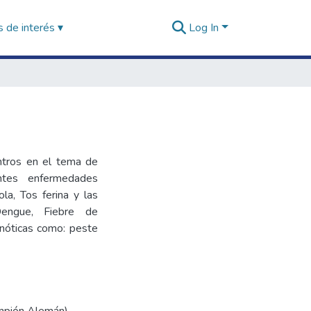
 de interés ▾
Log In
ntros en el tema de
entes enfermedades
a, Tos ferina y las
Dengue, Fiebre de
onóticas como: peste