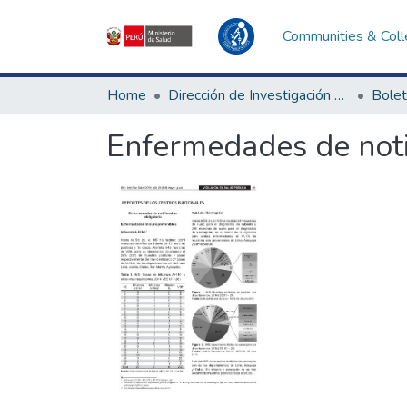
Communities & Coll
Home
Dirección de Investigación e Innovación en Salud
Bolet
Enfermedades de notif