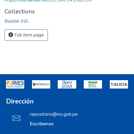
https://hdl.handle.net/20.500.14196/930
Collections
Boletín INS
Full item page
Dirección
repositorio@ins.gob.pe
Escribenos