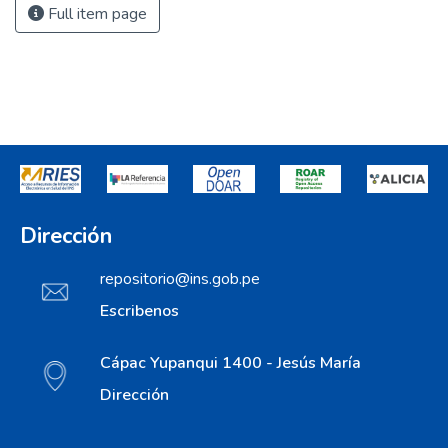
Full item page
Dirección
repositorio@ins.gob.pe
Escribenos
Cápac Yupanqui 1400 - Jesús María
Dirección