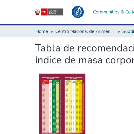
Communities & Coll
Home
Centro Nacional de Alimentación, Nutrición y Vida Saludable
Tabla de recomendaci
índice de masa corpo