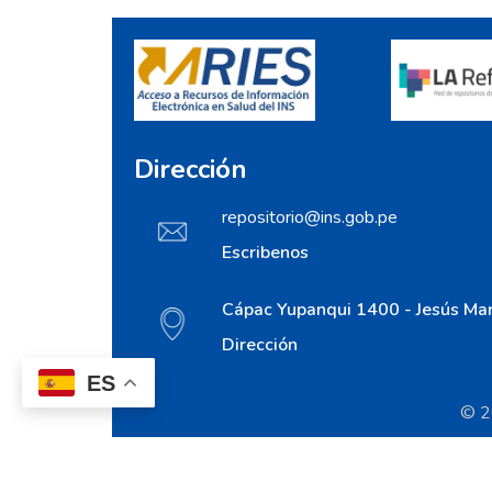
Dirección
repositorio@ins.gob.pe
Escribenos
Cápac Yupanqui 1400 - Jesús Mar
Dirección
ES
© 20