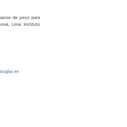
nancia de peso para
nal. Lima: Instituto
ologías en