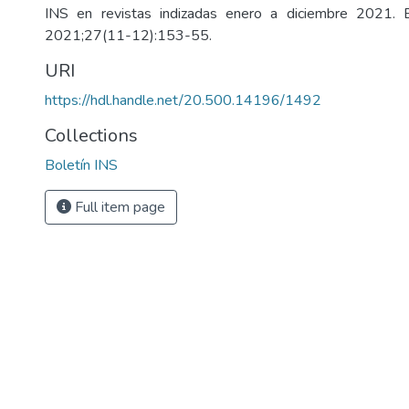
INS en revistas indizadas enero a diciembre 2021. 
2021;27(11-12):153-55.
URI
https://hdl.handle.net/20.500.14196/1492
Collections
Boletín INS
Full item page