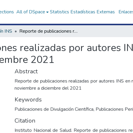
ections
All of DSpace
Statistics
Estadísticas Externas
Enlaces
ín INS
Reporte de publicaciones realizadas por autores INS en revistas indizadas enero a diciembre 2021
nes realizadas por autores IN
ciembre 2021
Abstract
Reporte de publicaciones realizadas por autores INS en r
noviembre a diciembre del 2021
Keywords
Publicaciones de Divulgación Científica
,
Publicaciones Pe
Citation
Instituto Nacional de Salud. Reporte de publicaciones re