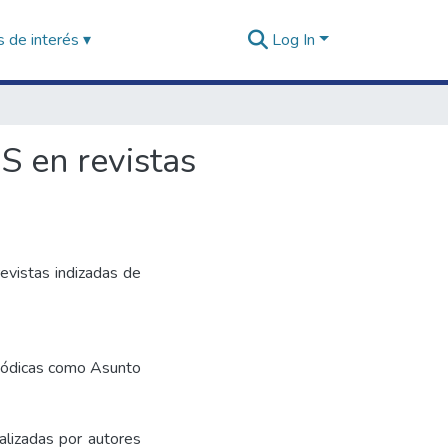
 de interés ▾
Log In
S en revistas
evistas indizadas de
riódicas como Asunto
alizadas por autores