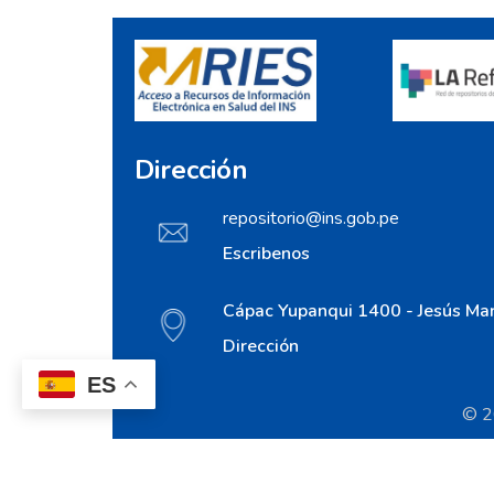
Dirección
repositorio@ins.gob.pe
Escribenos
Cápac Yupanqui 1400 - Jesús Mar
Dirección
ES
© 20