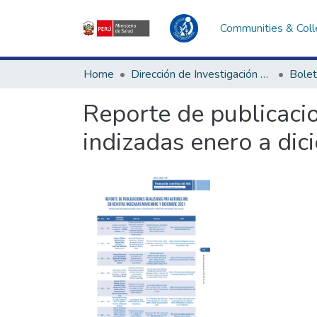
Communities & Coll
Home
Dirección de Investigación e Innovación en Salud
Bolet
Reporte de publicacio
indizadas enero a di