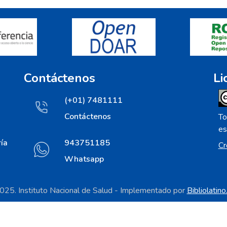
Contáctenos
Li
(+01) 7481111
Contáctenos
To
es
ía
943751185
Cr
Whatsapp
25. Instituto Nacional de Salud - Implementado por
Bibliolatin