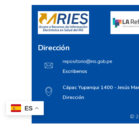
Dirección
repositorio@ins.gob.pe
Escribenos
Cápac Yupanqui 1400 - Jesús Mar
Dirección
ES
© 20