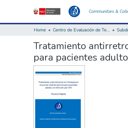
Communities & Coll
Home
Centro de Evaluación de Tecnologías en Salud
Tratamiento antirretr
para pacientes adulto