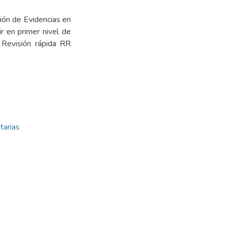
ción de Evidencias en
ir en primer nivel de
. Revisión rápida RR
tarias