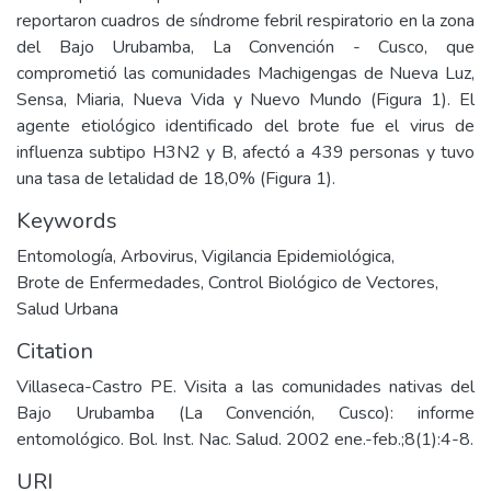
reportaron cuadros de síndrome febril respiratorio en la zona
del Bajo Urubamba, La Convención - Cusco, que
comprometió las comunidades Machigengas de Nueva Luz,
Sensa, Miaria, Nueva Vida y Nuevo Mundo (Figura 1). El
agente etiológico identificado del brote fue el virus de
influenza subtipo H3N2 y B, afectó a 439 personas y tuvo
una tasa de letalidad de 18,0% (Figura 1).
Keywords
Entomología
,
Arbovirus
,
Vigilancia Epidemiológica
,
Brote de Enfermedades
,
Control Biológico de Vectores
,
Salud Urbana
Citation
Villaseca-Castro PE. Visita a las comunidades nativas del
Bajo Urubamba (La Convención, Cusco): informe
entomológico. Bol. Inst. Nac. Salud. 2002 ene.-feb.;8(1):4-8.
URI