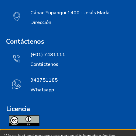
Cápac Yupanqui 1400 - Jesús María
Dirección
Contáctenos
(+01) 7481111
Contáctenos
943751185
Whatsapp
Licencia
Todos los contenidos de repositorio.ins.gob.pe estan
We collect and process your personal information for the