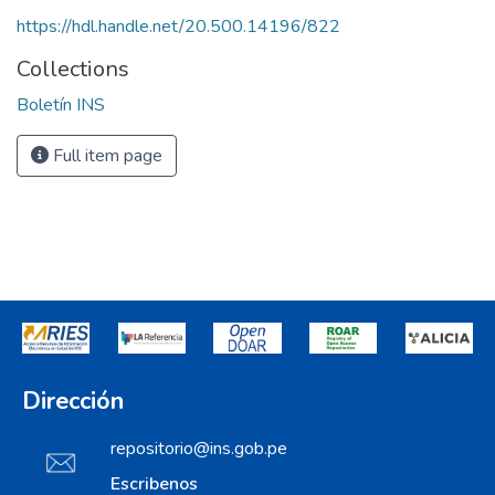
https://hdl.handle.net/20.500.14196/822
Collections
Boletín INS
Full item page
Dirección
repositorio@ins.gob.pe
Escribenos