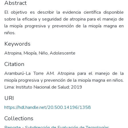
Abstract
El objetivo es describir la evidencia científica disponible
sobre la eficacia y seguridad de atropina para el manejo de
la miopía progresiva y prevención de la miopía magna en
niños.
Keywords
Atropina
,
Miopía
,
Niño
,
Adolescente
Citation
Aramburú-La Torre AM. Atropina para el manejo de la
miopía progresiva y prevención de la miopía magna en niños.
Lima: Instituto Nacional de Salud; 2019
URI
https://hdl.handle.net/20.500.14196/1358
Collections
Reporte - Subdirección de Evaluación de Tecnologías