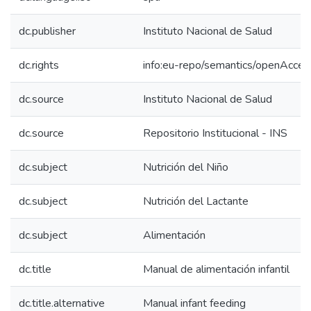
dc.publisher
Instituto Nacional de Salud
dc.rights
info:eu-repo/semantics/openAcces
dc.source
Instituto Nacional de Salud
dc.source
Repositorio Institucional - INS
dc.subject
Nutrición del Niño
dc.subject
Nutrición del Lactante
dc.subject
Alimentación
dc.title
Manual de alimentación infantil
dc.title.alternative
Manual infant feeding