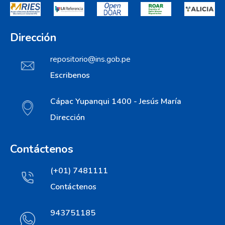
Dirección
repositorio@ins.gob.pe
Escribenos
Cápac Yupanqui 1400 - Jesús María
Dirección
Contáctenos
(+01) 7481111
Contáctenos
943751185