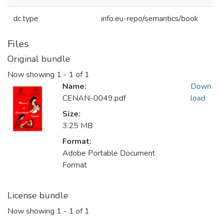
dc.type
info:eu-repo/semantics/book
Files
Original bundle
Now showing
1 - 1 of 1
Name:
Down
CENAN-0049.pdf
load
Size:
3.25 MB
Format:
Adobe Portable Document
Format
License bundle
Now showing
1 - 1 of 1