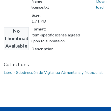
Name:
Down
license.txt
load
Size:
1.71 KB
Format:
No
Item-specific license agreed
Thumbnail
upon to submission
Available
Description:
Collections
Libro - Subdirección de Vigilancia Alimentaria y Nutricional