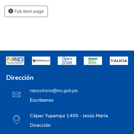
Full item page
Dirección
repositorio@ins.gob.pe
Escribenos
Cápac Yupanqui 1400 - Jesús María
Dirección