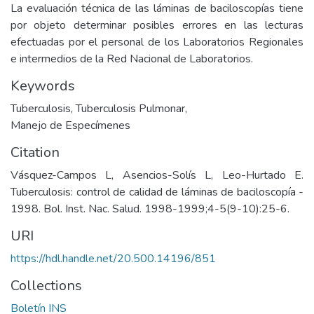
La evaluación técnica de las láminas de baciloscopías tiene
por objeto determinar posibles errores en las lecturas
efectuadas por el personal de los Laboratorios Regionales
e intermedios de la Red Nacional de Laboratorios.
Keywords
Tuberculosis
,
Tuberculosis Pulmonar
,
Manejo de Especímenes
Citation
Vásquez-Campos L, Asencios-Solís L, Leo-Hurtado E.
Tuberculosis: control de calidad de láminas de baciloscopía -
1998. Bol. Inst. Nac. Salud. 1998-1999;4-5(9-10):25-6.
URI
https://hdl.handle.net/20.500.14196/851
Collections
Boletín INS