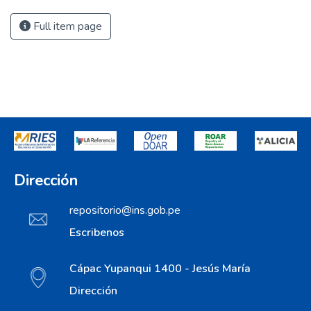
Full item page
Dirección
repositorio@ins.gob.pe
Escribenos
Cápac Yupanqui 1400 - Jesús María
Dirección