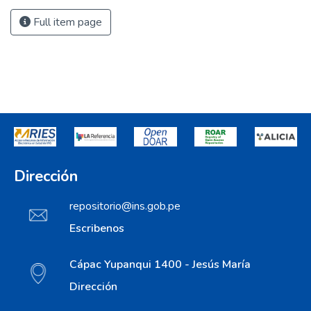
Full item page
Dirección
repositorio@ins.gob.pe
Escribenos
Cápac Yupanqui 1400 - Jesús María
Dirección