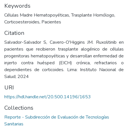
Keywords
Células Madre Hematopoyéticas
,
Trasplante Homólogo
,
Corticoesteroides
,
Pacientes
Citation
Salvador-Salvador S, Cavero-O'Higgins JM. Ruxolitinib en
pacientes que recibieron trasplante alogénico de células
progenitoras hematopoyéticas y desarrollan enfermedad de
injerto contra huésped (EICH) crónica, refractarios o
dependientes de corticoides. Lima: Instituto Nacional de
Salud; 2024
URI
https://hdl.handle.net/20.500.14196/1653
Collections
Reporte - Subdirección de Evaluación de Tecnologías
Sanitarias