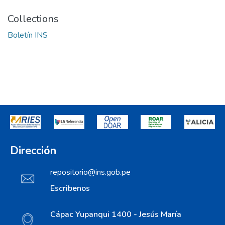
Collections
Boletín INS
Dirección
repositorio@ins.gob.pe
Escribenos
Cápac Yupanqui 1400 - Jesús María