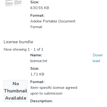
Size:
630.55 KB
Format:
Adobe Portable Document
Format
License bundle
Now showing
1 - 1 of 1
Name:
Down
license.txt
load
Size:
1.71 KB
Format:
No
Item-specific license agreed
Thumbnail
upon to submission
Available
Description: