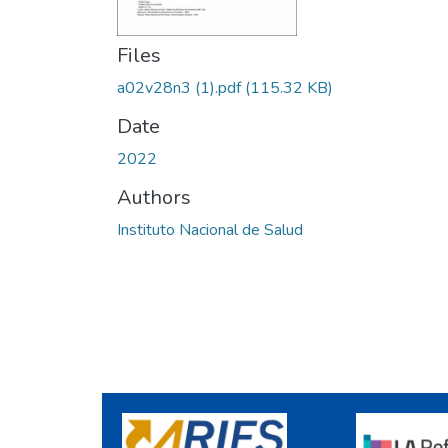
Files
a02v28n3 (1).pdf
(115.32 KB)
Date
2022
Authors
Instituto Nacional de Salud