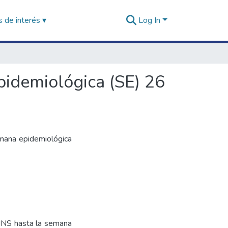
 de interés ▾
Log In
pidemiológica (SE) 26
emana epidemiológica
 INS hasta la semana