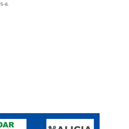
55-6.