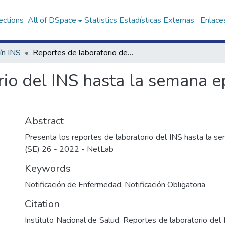
ections
All of DSpace
Statistics
Estadísticas Externas
Enlaces
ín INS
Reportes de laboratorio del INS hasta la semana epidemiológica (SE) 26 - 2022
io del INS hasta la semana e
Abstract
Presenta los reportes de laboratorio del INS hasta la s
(SE) 26 - 2022 - NetLab
Keywords
Notificación de Enfermedad
,
Notificación Obligatoria
Citation
Instituto Nacional de Salud. Reportes de laboratorio del