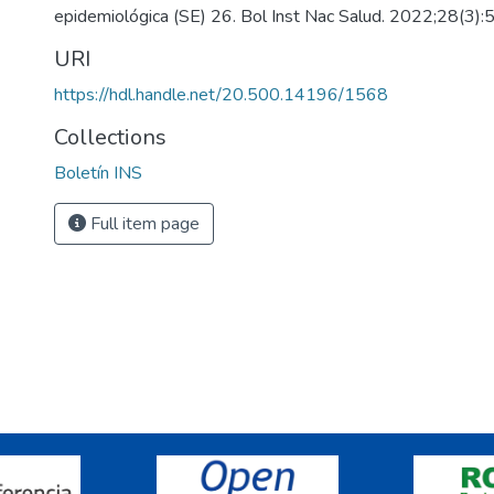
epidemiológica (SE) 26. Bol Inst Nac Salud. 2022;28(3):
URI
https://hdl.handle.net/20.500.14196/1568
Collections
Boletín INS
Full item page