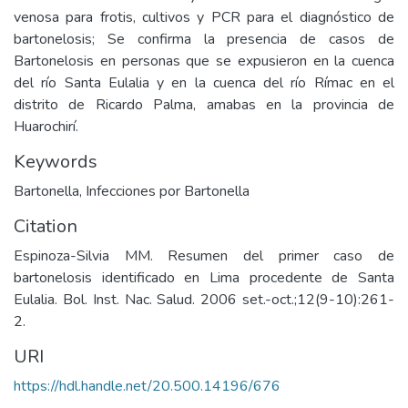
venosa para frotis, cultivos y PCR para el diagnóstico de
bartonelosis; Se confirma la presencia de casos de
Bartonelosis en personas que se expusieron en la cuenca
del río Santa Eulalia y en la cuenca del río Rímac en el
distrito de Ricardo Palma, amabas en la provincia de
Huarochirí.
Keywords
Bartonella
,
Infecciones por Bartonella
Citation
Espinoza-Silvia MM. Resumen del primer caso de
bartonelosis identificado en Lima procedente de Santa
Eulalia. Bol. Inst. Nac. Salud. 2006 set.-oct.;12(9-10):261-
2.
URI
https://hdl.handle.net/20.500.14196/676