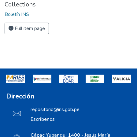
Collections
Boletín INS
Full item page
Dirección
repositorio@ins.gob.pe
Escribenos
Cápac Yupanqui 1400 - Jesús María