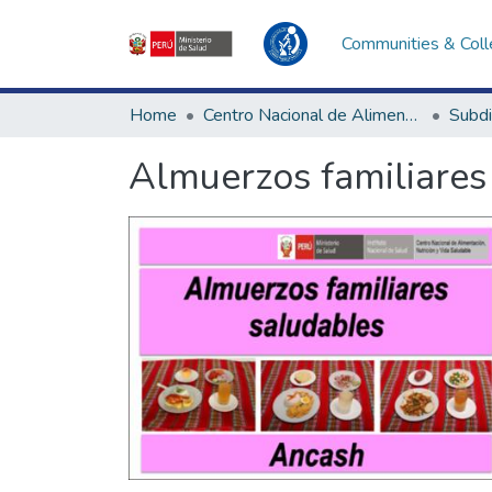
Communities & Coll
Home
Centro Nacional de Alimentación, Nutrición y Vida Saludable
Almuerzos familiares