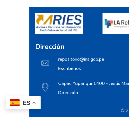
Dirección
repositorio@ins.gob.pe
Escribenos
Cápac Yupanqui 1400 - Jesús Mar
Dirección
ES
© 20