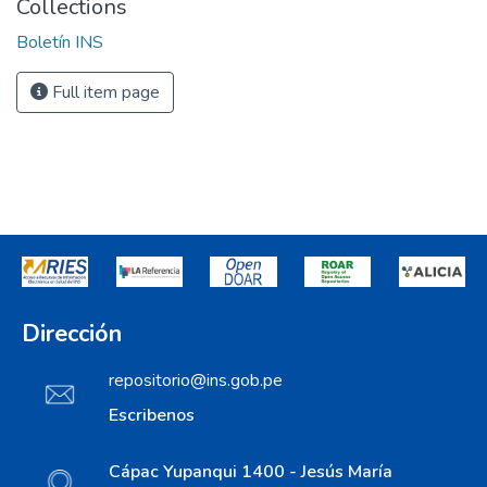
Collections
Boletín INS
Full item page
Dirección
repositorio@ins.gob.pe
Escribenos
Cápac Yupanqui 1400 - Jesús María