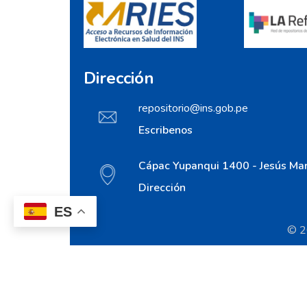
Dirección
repositorio@ins.gob.pe
Escribenos
Cápac Yupanqui 1400 - Jesús Mar
Dirección
ES
© 20