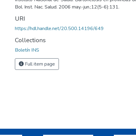
Bol. Inst. Nac. Salud. 2006 may.-jun.;12(5-6):131.
URI
https://hdl.handle.net/20.500.14196/649
Collections
Boletín INS
Full item page