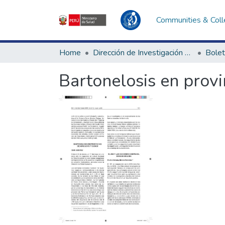
Communities & Coll
Home
Dirección de Investigación e Innovación en Salud
Bolet
Bartonelosis en prov