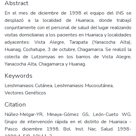
Abstract
En el mes de diciembre de 1998 el equipo del lNS se
desplazó a la localidad de Huariaca, donde trabajó
conjuntamente con el personal de salud del lugar realizando
visitas domiciliarias a los pacientes en Huariaca y localidades
adyacentes: Vista Alegre, Tarapata (Yanacocha Alta),
Huanag, Cochatupe, 3 de octubre, Chagamarca. Se realizó la
colecta de Lutzomyias en los barrios de Vista Alegre,
Yanacocha Alta, Chagamarca y Huanag.
Keywords
Leishmaniasis Cutánea
,
Leishmaniasis Mucocutánea
,
Vectores Genéticos
Citation
Núñez-Melgar-YR, Minaya-Gómez GS, León-Cueto WG.
Grupo de intervención rápida en el distrito de Huariaca -
Pasco. diciembre 1998. Bol. Inst. Nac. Salud. 1998-