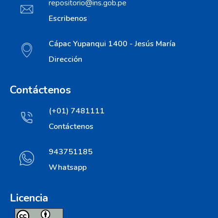
repositorio@ins.gob.pe
Escribenos
Cápac Yupanqui 1400 - Jesús María
Dirección
Contáctenos
(+01) 7481111
Contáctenos
943751185
Whatsapp
Licencia