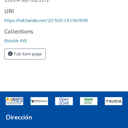
1999;4-5(9-10):11-2.
URI
https://hdl.handle.net/20.500.14196/848
Collections
Boletín INS
Full item page
Dirección