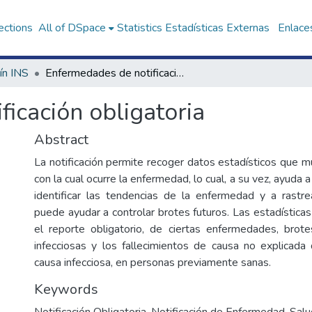
ections
All of DSpace
Statistics
Estadísticas Externas
Enlaces
ín INS
Enfermedades de notificación obligatoria
icación obligatoria
Abstract
La notificación permite recoger datos estadísticos que m
con la cual ocurre la enfermedad, lo cual, a su vez, ayuda 
identificar las tendencias de la enfermedad y a rastr
puede ayudar a controlar brotes futuros. Las estadística
el reporte obligatorio, de ciertas enfermedades, bro
infecciosas y los fallecimientos de causa no explicad
causa infecciosa, en personas previamente sanas.
Keywords