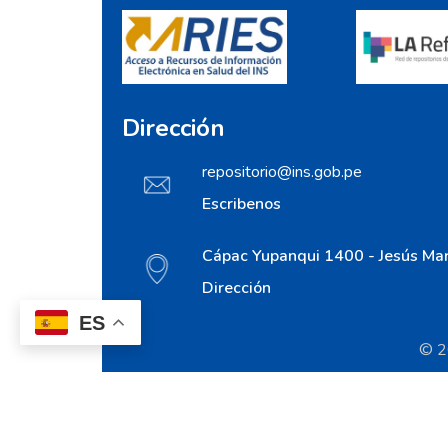
Dirección
repositorio@ins.gob.pe
Escribenos
Cápac Yupanqui 1400 - Jesús Mar
Dirección
ES
© 20