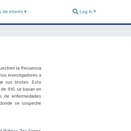
 de interés ▾
Log In
uestren la frecuencia
a los investigadores a
ear sus brotes. Esto
s de INS se basan en
tes de enfermedades
a donde se sospeche