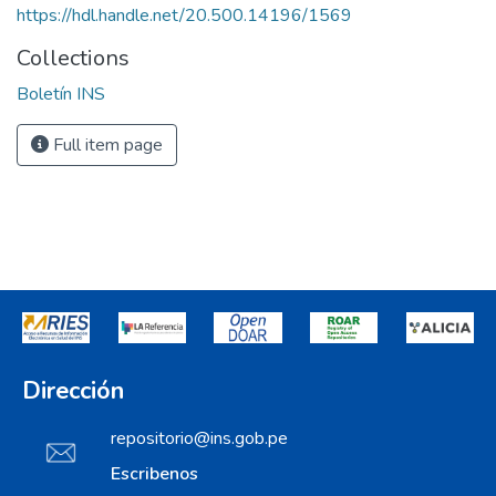
https://hdl.handle.net/20.500.14196/1569
Collections
Boletín INS
Full item page
Dirección
repositorio@ins.gob.pe
Escribenos