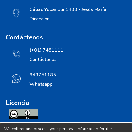
Cápac Yupanqui 1400 - Jesús María
Dirección
Contáctenos
(+01) 7481111
Contáctenos
943751185
Whatsapp
Licencia
Todos los contenidos de repositorio.ins.gob.pe estan
We collect and process your personal information for the