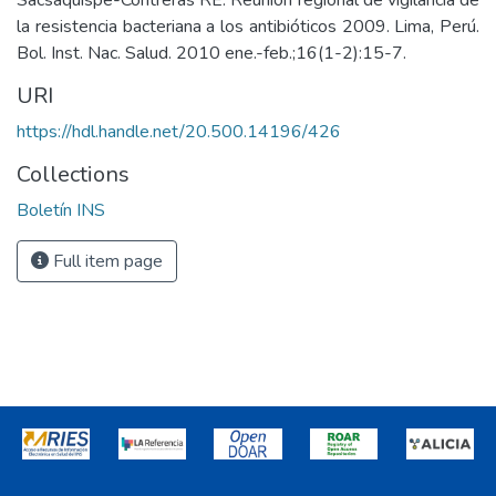
Sacsaquispe-Contreras RE. Reunión regional de vigilancia de
la resistencia bacteriana a los antibióticos 2009. Lima, Perú.
Bol. Inst. Nac. Salud. 2010 ene.-feb.;16(1-2):15-7.
URI
https://hdl.handle.net/20.500.14196/426
Collections
Boletín INS
Full item page