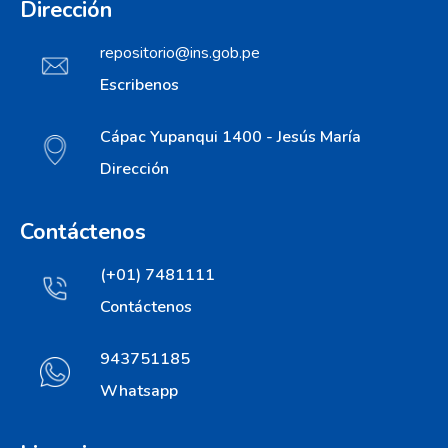
Dirección
repositorio@ins.gob.pe
Escribenos
Cápac Yupanqui 1400 - Jesús María
Dirección
Contáctenos
(+01) 7481111
Contáctenos
943751185
Whatsapp