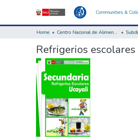
Communities & Coll
Home
Centro Nacional de Alimentación, Nutrición y Vida Saludable
Refrigerios escolares