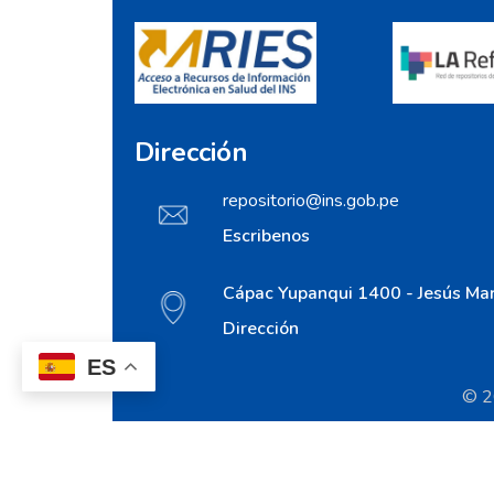
Dirección
repositorio@ins.gob.pe
Escribenos
Cápac Yupanqui 1400 - Jesús Mar
Dirección
ES
© 20