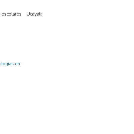
escolares Ucayali:
ologías en