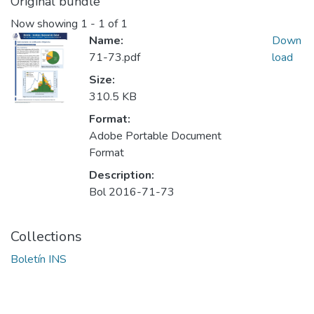
Original bundle
Now showing
1 - 1 of 1
Name:
Down
71-73.pdf
load
Size:
310.5 KB
Format:
Adobe Portable Document
Format
Description:
Bol 2016-71-73
Collections
Boletín INS