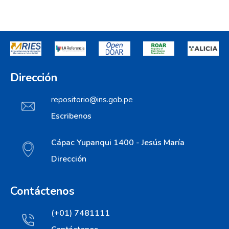
Dirección
repositorio@ins.gob.pe
Escribenos
Cápac Yupanqui 1400 - Jesús María
Dirección
Contáctenos
(+01) 7481111