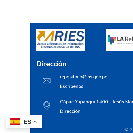
Dirección
repositorio@ins.gob.pe
Escribenos
Cápac Yupanqui 1400 - Jesús Mar
Dirección
ES
© 20