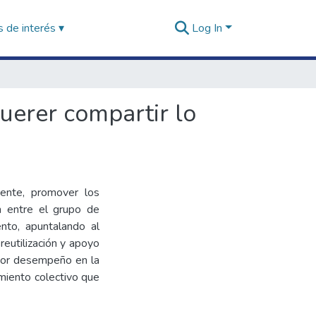
 de interés ▾
Log In
querer compartir lo
mente, promover los
ón entre el grupo de
ento, apuntalando al
 reutilización y apoyo
ejor desempeño en la
imiento colectivo que