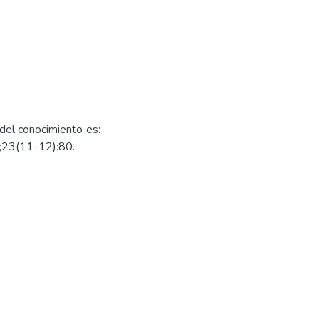
 del conocimiento es:
7;23(11-12):80.