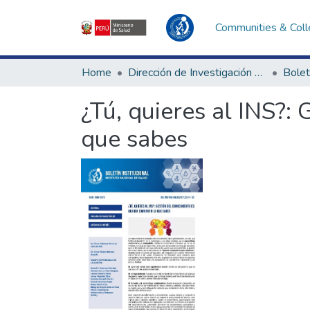
Communities & Coll
Home
Dirección de Investigación e Innovación en Salud
Bolet
¿Tú, quieres al INS?:
que sabes