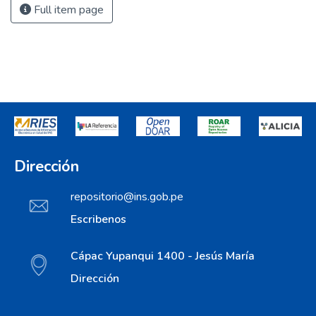
Full item page
Dirección
repositorio@ins.gob.pe
Escribenos
Cápac Yupanqui 1400 - Jesús María
Dirección