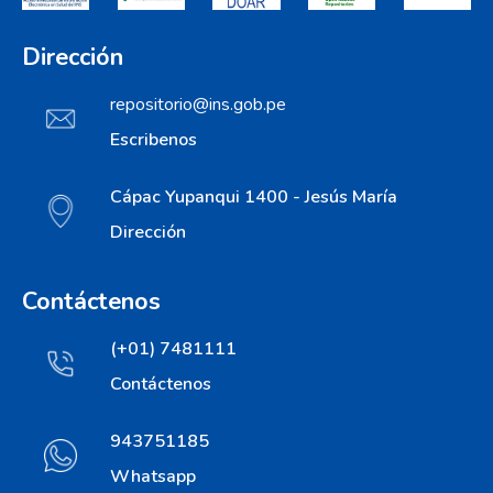
Dirección
repositorio@ins.gob.pe
Escribenos
Cápac Yupanqui 1400 - Jesús María
Dirección
Contáctenos
(+01) 7481111
Contáctenos
943751185
Whatsapp