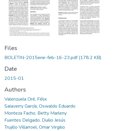
Files
BOLETIN-2015ene-feb-16-23.pdf
(178.2 KB)
Date
2015-01
Authors
Valenzuela Oré, Félix
Salaverry García, Oswaldo Eduardo
Monteza Facho, Betty Marleny
Fuentes Delgado, Duilio Jesús
Trujillo Villarroel, Omar Virgilio