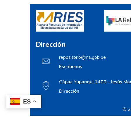
Dirección
repositorio@ins.gob.pe
Escribenos
Cápac Yupanqui 1400 - Jesús Mar
Dirección
ES
© 20