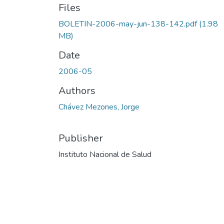
Files
BOLETIN-2006-may-jun-138-142.pdf
(1.98
MB)
Date
2006-05
Authors
Chávez Mezones, Jorge
Publisher
Instituto Nacional de Salud