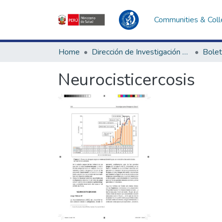
Communities & Coll
Home
Dirección de Investigación e Innovación en Salud
Bolet
Neurocisticercosis