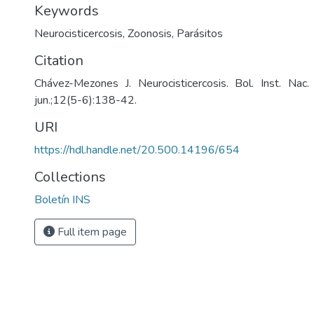
Keywords
Neurocisticercosis
,
Zoonosis
,
Parásitos
Citation
Chávez-Mezones J. Neurocisticercosis. Bol. Inst. Nac
jun.;12(5-6):138-42.
URI
https://hdl.handle.net/20.500.14196/654
Collections
Boletín INS
Full item page