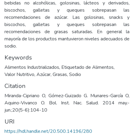
bebidas no alcohólicas, golosinas, lácteos y derivados,
biscochos, galletas y queques sobrepasan las
recomendaciones de azúcar. Las golosinas, snacks y
biscochos, galletas y queques sobrepasan las
recomendaciones de grasas saturadas. En general la
mayoría de los productos mantuvieron niveles adecuados de
sodio.
Keywords
Alimentos Industrializados
,
Etiquetado de Alimentos
,
Valor Nutritivo
,
Azúcar
,
Grasas
,
Sodio
Citation
Miranda-Cipriano O, Gómez-Guizado G. Munares-García O,
Aquino-Vivanco O. Bol. Inst. Nac. Salud. 2014 may.-
jun.;20(5-6):104-10
URI
https://hdl.handle.net/20.500.14196/280