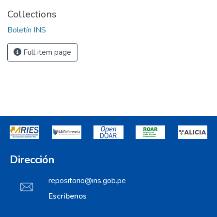
Collections
Boletín INS
Full item page
Dirección
repositorio@ins.gob.pe
Escribenos