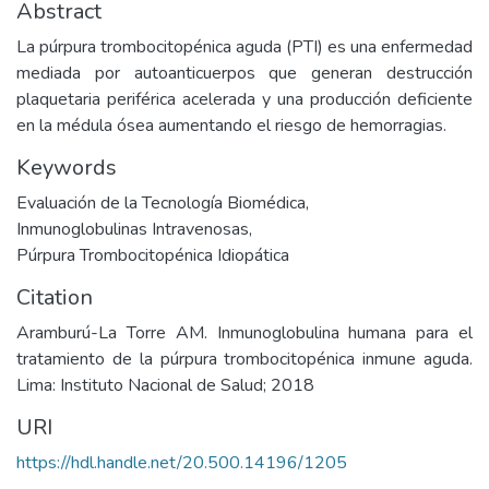
Abstract
La púrpura trombocitopénica aguda (PTI) es una enfermedad
mediada por autoanticuerpos que generan destrucción
plaquetaria periférica acelerada y una producción deficiente
en la médula ósea aumentando el riesgo de hemorragias.
Keywords
Evaluación de la Tecnología Biomédica
,
Inmunoglobulinas Intravenosas
,
Púrpura Trombocitopénica Idiopática
Citation
Aramburú-La Torre AM. Inmunoglobulina humana para el
tratamiento de la púrpura trombocitopénica inmune aguda.
Lima: Instituto Nacional de Salud; 2018
URI
https://hdl.handle.net/20.500.14196/1205