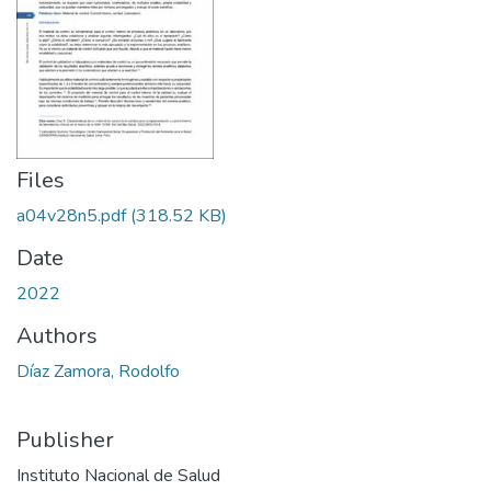
Files
a04v28n5.pdf
(318.52 KB)
Date
2022
Authors
Díaz Zamora, Rodolfo
Publisher
Instituto Nacional de Salud