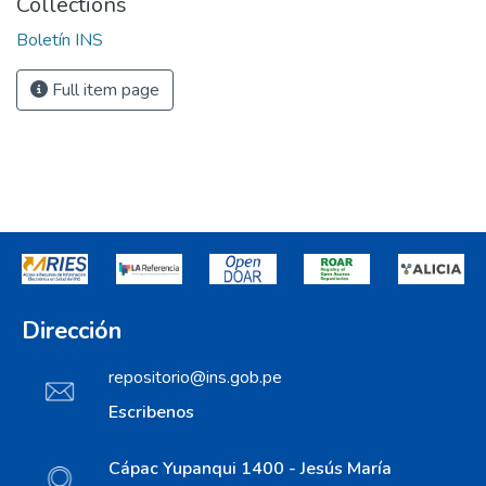
Collections
Boletín INS
Full item page
Dirección
repositorio@ins.gob.pe
Escribenos
Cápac Yupanqui 1400 - Jesús María