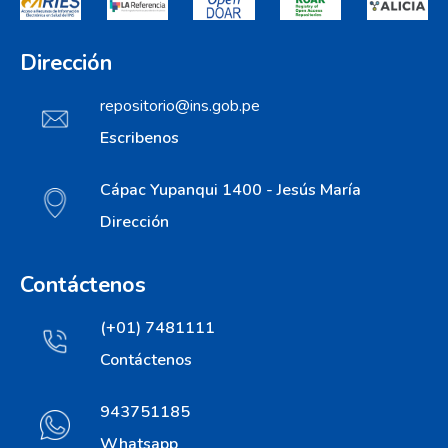
Dirección
repositorio@ins.gob.pe
Escribenos
Cápac Yupanqui 1400 - Jesús María
Dirección
Contáctenos
(+01) 7481111
Contáctenos
943751185
Whatsapp