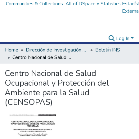
Communities & Collections
All of DSpace
Statistics
Estadís
Externa
Log In
Home
Dirección de Investigación e Innovación en Salud
Boletín INS
Centro Nacional de Salud Ocupacional y Protección del Ambiente para la Salud (CENSOPAS)
Centro Nacional de Salud
Ocupacional y Protección del
Ambiente para la Salud
(CENSOPAS)