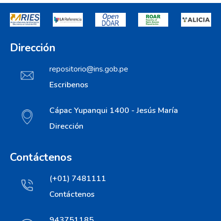
Dirección
repositorio@ins.gob.pe
Escribenos
Cápac Yupanqui 1400 - Jesús María
Dirección
Contáctenos
(+01) 7481111
Contáctenos
943751185