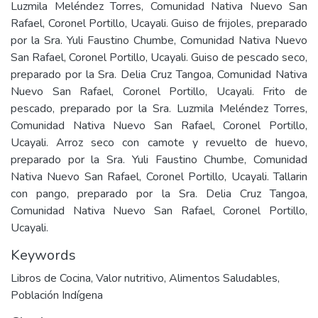
Luzmila Meléndez Torres, Comunidad Nativa Nuevo San
Rafael, Coronel Portillo, Ucayali. Guiso de frijoles, preparado
por la Sra. Yuli Faustino Chumbe, Comunidad Nativa Nuevo
San Rafael, Coronel Portillo, Ucayali. Guiso de pescado seco,
preparado por la Sra. Delia Cruz Tangoa, Comunidad Nativa
Nuevo San Rafael, Coronel Portillo, Ucayali. Frito de
pescado, preparado por la Sra. Luzmila Meléndez Torres,
Comunidad Nativa Nuevo San Rafael, Coronel Portillo,
Ucayali. Arroz seco con camote y revuelto de huevo,
preparado por la Sra. Yuli Faustino Chumbe, Comunidad
Nativa Nuevo San Rafael, Coronel Portillo, Ucayali. Tallarin
con pango, preparado por la Sra. Delia Cruz Tangoa,
Comunidad Nativa Nuevo San Rafael, Coronel Portillo,
Ucayali.
Keywords
Libros de Cocina
,
Valor nutritivo
,
Alimentos Saludables
,
Población Indígena