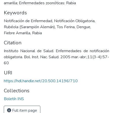
amarilla; Enfermedades zoonóticas: Rabia
Keywords
Notificación de Enfermedad
,
Notificación Obligatoria
,
Rubéola (Sarampión Alemán)
,
Tos Ferina
,
Dengue
,
Fiebre Amarilla
,
Rabia
Citation
Instituto Nacional de Salud. Enfermedades de notificación
obligatoria. Bol. Inst. Nac. Salud. 2005 mar.-abr.;11(3-4):57-
60
URI
https://hdl.handle.net/20.500.14196/710
Collections
Boletín INS
Full item page