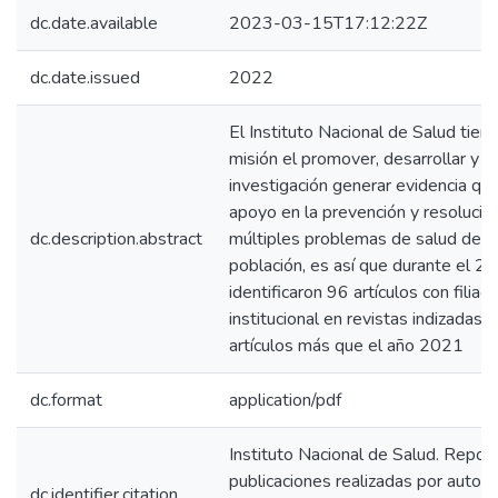
dc.date.available
2023-03-15T17:12:22Z
dc.date.issued
2022
El Instituto Nacional de Salud tie
misión el promover, desarrollar y di
investigación generar evidencia que
apoyo en la prevención y resolució
dc.description.abstract
múltiples problemas de salud de n
población, es así que durante el 2
identificaron 96 artículos con filiaci
institucional en revistas indizadas, 
artículos más que el año 2021
dc.format
application/pdf
Instituto Nacional de Salud. Repor
publicaciones realizadas por autor
dc.identifier.citation