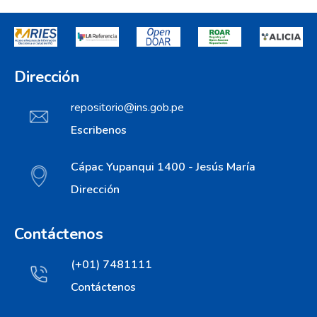
Dirección
repositorio@ins.gob.pe
Escribenos
Cápac Yupanqui 1400 - Jesús María
Dirección
Contáctenos
(+01) 7481111
Contáctenos