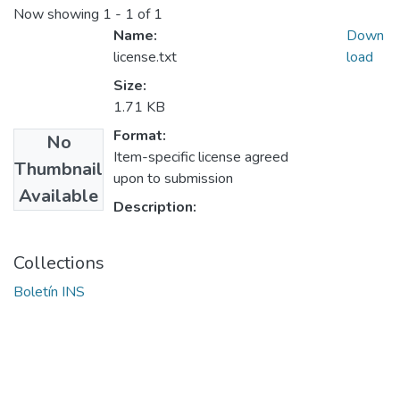
Now showing
1 - 1 of 1
Name:
Down
license.txt
load
Size:
1.71 KB
Format:
No
Item-specific license agreed
Thumbnail
upon to submission
Available
Description:
Collections
Boletín INS