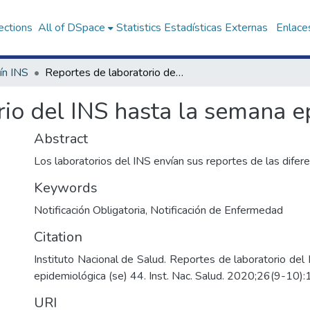
ections
All of DSpace
Statistics
Estadísticas Externas
Enlaces
ín INS
Reportes de laboratorio del INS hasta la semana epidemiológica (se) 44
io del INS hasta la semana e
Abstract
Los laboratorios del INS envían sus reportes de las dife
Keywords
Notificación Obligatoria
,
Notificación de Enfermedad
Citation
Instituto Nacional de Salud. Reportes de laboratorio del
epidemiológica (se) 44. Inst. Nac. Salud. 2020;26(9-10)
URI