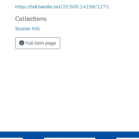
https://hdl.handle.net/20.500.14196/1271
Collections
Boletín INS
Full item page