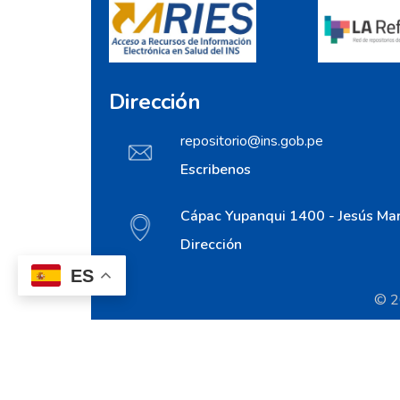
Dirección
repositorio@ins.gob.pe
Escribenos
Cápac Yupanqui 1400 - Jesús Mar
Dirección
ES
© 20