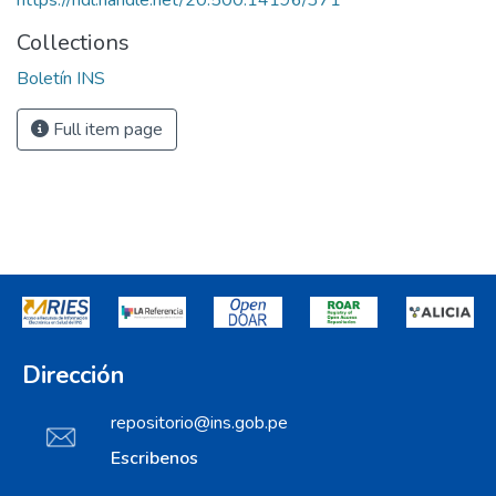
https://hdl.handle.net/20.500.14196/371
Collections
Boletín INS
Full item page
Dirección
repositorio@ins.gob.pe
Escribenos