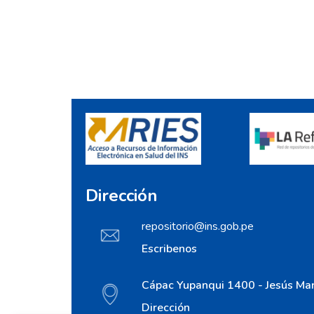
Dirección
repositorio@ins.gob.pe
Escribenos
Cápac Yupanqui 1400 - Jesús Mar
Dirección