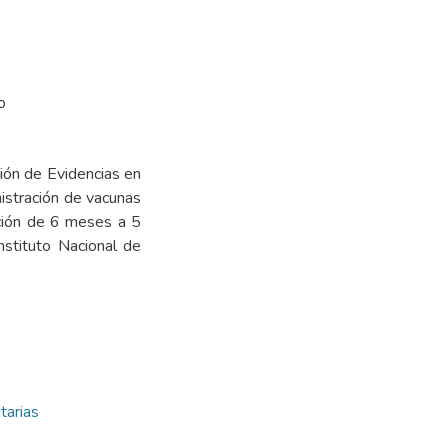
o
ción de Evidencias en
nistración de vacunas
ción de 6 meses a 5
stituto Nacional de
tarias