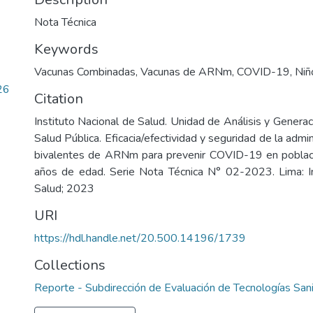
Nota Técnica
Keywords
Vacunas Combinadas
,
Vacunas de ARNm
,
COVID-19
,
Niñ
26
Citation
Instituto Nacional de Salud. Unidad de Análisis y Genera
Salud Pública. Eficacia/efectividad y seguridad de la admi
bivalentes de ARNm para prevenir COVID-19 en pobla
años de edad. Serie Nota Técnica N° 02-2023. Lima: In
Salud; 2023
URI
https://hdl.handle.net/20.500.14196/1739
Collections
Reporte - Subdirección de Evaluación de Tecnologías Sani