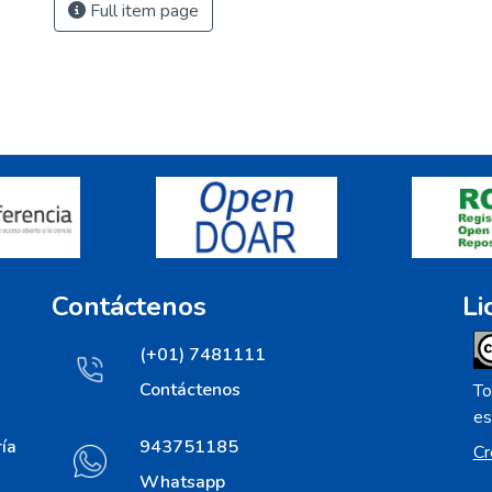
Full item page
Contáctenos
Li
(+01) 7481111
Contáctenos
To
es
ía
943751185
Cr
Whatsapp