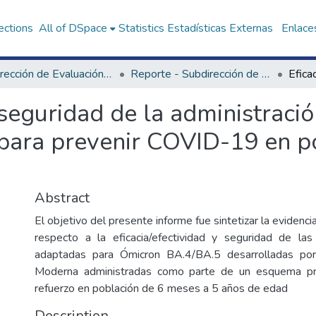
ections
All of DSpace
Statistics
Estadísticas Externas
Enlaces
Subdirección de Evaluación de Tecnologías Sanitarias
Reporte - Subdirección de Evaluación de Tecnologías Sanitarias
y seguridad de la administraci
para prevenir COVID-19 en p
Abstract
El objetivo del presente informe fue sintetizar la evidencia
respecto a la eficacia/efectividad y seguridad de las
adaptadas para Ómicron BA.4/BA.5 desarrolladas por
Moderna administradas como parte de un esquema pri
refuerzo en población de 6 meses a 5 años de edad
Description