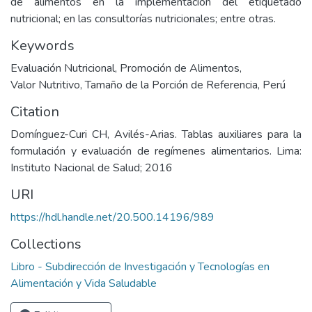
de alimentos en la implementación del etiquetado
nutricional; en las consultorías nutricionales; entre otras.
Keywords
Evaluación Nutricional
,
Promoción de Alimentos
,
Valor Nutritivo
,
Tamaño de la Porción de Referencia
,
Perú
Citation
Domínguez-Curi CH, Avilés-Arias. Tablas auxiliares para la
formulación y evaluación de regímenes alimentarios. Lima:
Instituto Nacional de Salud; 2016
URI
https://hdl.handle.net/20.500.14196/989
Collections
Libro - Subdirección de Investigación y Tecnologías en
Alimentación y Vida Saludable