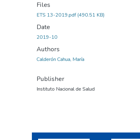
Files
ETS 13-2019.pdf
(490.51 KB)
Date
2019-10
Authors
Calderón Cahua, María
Publisher
Instituto Nacional de Salud