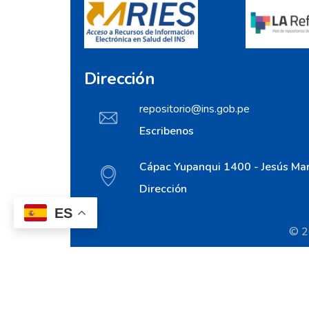
Dirección
repositorio@ins.gob.pe
Escribenos
Cápac Yupanqui 1400 - Jesús Mar
Dirección
ES
© 20