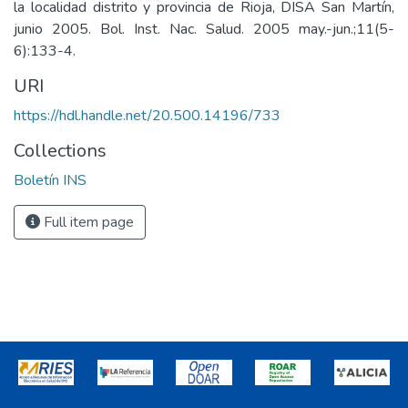
la localidad distrito y provincia de Rioja, DISA San Martín,
junio 2005. Bol. Inst. Nac. Salud. 2005 may.-jun.;11(5-
6):133-4.
URI
https://hdl.handle.net/20.500.14196/733
Collections
Boletín INS
Full item page