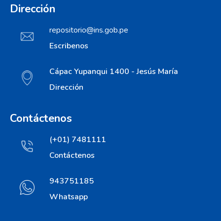
Dirección
repositorio@ins.gob.pe
Escribenos
Cápac Yupanqui 1400 - Jesús María
Dirección
Contáctenos
(+01) 7481111
Contáctenos
943751185
Whatsapp