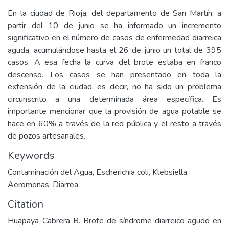
En la ciudad de Rioja, del departamento de San Martín, a
partir del 10 de junio se ha informado un incremento
significativo en el número de casos de enfermedad diarreica
aguda, acumulándose hasta el 26 de junio un total de 395
casos. A esa fecha la curva del brote estaba en franco
descenso. Los casos se han presentado en toda la
extensión de la ciudad, es decir, no ha sido un problema
circunscrito a una determinada área específica. Es
importante mencionar que la provisión de agua potable se
hace en 60% a través de la red pública y el resto a través
de pozos artesanales.
Keywords
Contaminación del Agua
,
Escherichia coli
,
Klebsiella
,
Aeromonas
,
Diarrea
Citation
Huapaya-Cabrera B. Brote de síndrome diarreico agudo en